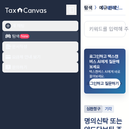
탐색
예규·판례
명의신탁 또는 양도담보된 주택이므로 ...
새 채팅
탐색
New
문서작성
로그인하고 택스캔
요금제 안내 보기
버스 AI에게 질문해
보세요
문의하기
택스캔버스 AI에게 바로
물어보세요.
로그인하고 질문하기
심판청구
기각
명의신탁 또는