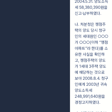
2004.5.31. 양도소득
세 58,380,390원을
신고·납부하였다.
나. 처분청은 쟁점주
택의 양도 당시 청구
인의 세대원인 ○○○
가 ○○○(이하 “쟁점
아파트”라 한다)를 소
유한 사실을 확인하
고, 쟁점주택의 양도
가 1세대 3주택 양도
에 해당하는 것으로
보아 2008.8.4. 청구
인에게 2003년 귀속
양도소득세
248,991,640원을
경정고지하였다.