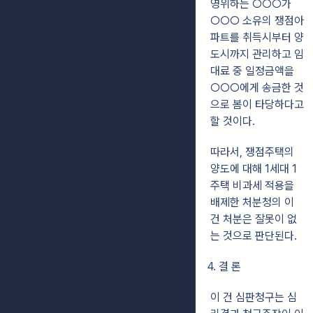
영위하는 ○○○가
○○○ 소유의 쟁점아
파트를 취득시부터 양
도시까지 관리하고 임
대료 중 일정금액을
○○○에게 송금한 것
으로 봄이 타당하다고
할 것이다.
따라서, 쟁점주택의
양도에 대해 1세대 1
주택 비과세 적용을
배제한 처분청의 이
건 처분은 잘못이 없
는 것으로 판단된다.
4. 결 론
이 건 심판청구는 심