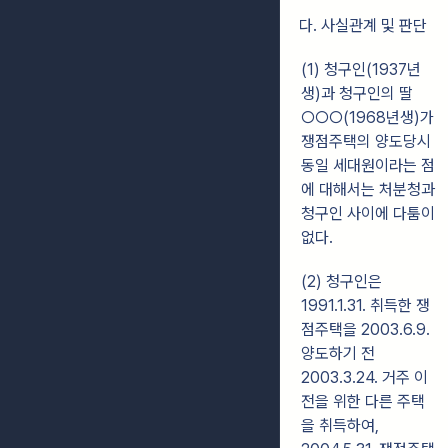
다. 사실관계 및 판단
(1) 청구인(1937년
생)과 청구인의 딸
○○○(1968년생)가
쟁점주택의 양도당시
동일 세대원이라는 점
에 대해서는 처분청과
청구인 사이에 다툼이
없다.
(2) 청구인은
1991.1.31. 취득한 쟁
점주택을 2003.6.9.
양도하기 전
2003.3.24. 거주 이
전을 위한 다른 주택
을 취득하여,