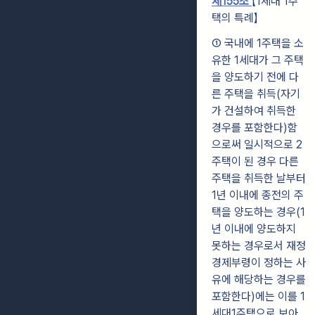
제155조
【1세대 1주
택의 특례】
① 국내에 1주택을 소
유한 1세대가 그 주택
을 양도하기 전에 다
른 주택을 취득(자기
가 건설하여 취득한
경우를 포함한다)함
으로써 일시적으로 2
주택이 된 경우 다른
주택을 취득한 날부터
1년 이내에 종전의 주
택을 양도하는 경우(1
년 이내에 양도하지
못하는 경우로서 재정
경제부령이 정하는 사
유에 해당하는 경우를
포함한다)에는 이를 1
세대1주택으로 보아