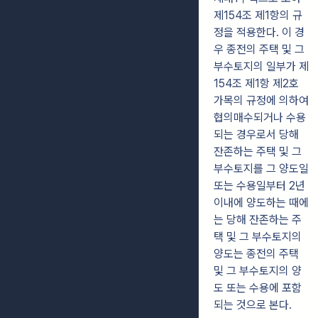
제154조 제1항의 규
정을 적용한다. 이 경
우 종전의 주택 및 그
부수토지의 일부가 제
154조 제1항 제2호
가목의 규정에 의하여
협의매수되거나 수용
되는 경우로서 당해
잔존하는 주택 및 그
부수토지를 그 양도일
또는 수용일부터 2년
이내에 양도하는 때에
는 당해 잔존하는 주
택 및 그 부수토지의
양도는 종전의 주택
및 그 부수토지의 양
도 또는 수용에 포함
되는 것으로 본다.