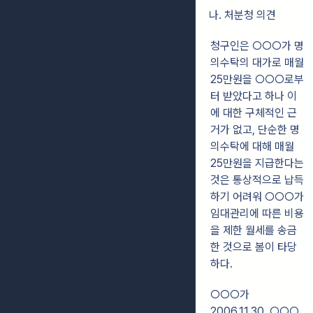
나. 처분청 의견
청구인은 ○○○가 명
의수탁의 대가로 매월
25만원을 ○○○로부
터 받았다고 하나 이
에 대한 구체적인 근
거가 없고, 단순한 명
의수탁에 대해 매월
25만원을 지급한다는
것은 통상적으로 납득
하기 어려워 ○○○가
임대관리에 따른 비용
을 제한 월세를 송금
한 것으로 봄이 타당
하다.
○○○가
2006.11.30. ○○○