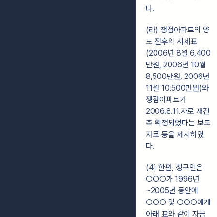
다.
(라) 쟁점아파트의 양
도 전후의 시세표
(2006년 8월 6,400
만원, 2006년 10월
8,500만원, 2006년
11월 10,500만원)와
쟁점아파트가
2006.8.11.자로 재건
축 확정되었다는 보도
자료 등을 제시하였
다.
(4) 한편, 청구인은
○○○가 1996년
~2005년 동안에
○○○ 및 ○○○에게
아래 표와 같이 자금