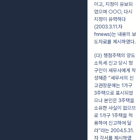
이고, 지정이 유보되
었으며 ○○○, 다시
지정이 유력하다
(2003.3.11.자
fnnews)는 내용의 보
도자료를 제시하였다.
(다) 쟁점주택의 양도
소득세 신고 당시 청
구인이 세무사에게 작
성해준 “세무서의 신
고권장문에는 1가구
3주택으로 표시되었
으나 본인은 3주택을
소유한 사실이 없으므
로 1가구 1주택을 적
용하여 신고하여 달
라”라는 2004.5.31.
자 각서를 제시하였