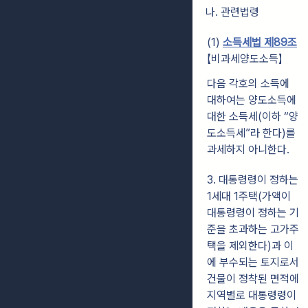
나. 관련법령
(1)
소득세법 제89조
【비과세양도소득】
다음 각호의 소득에
대하여는 양도소득에
대한 소득세(이하 “양
도소득세”라 한다)를
과세하지 아니한다.
3. 대통령령이 정하는
1세대 1주택(가액이
대통령령이 정하는 기
준을 초과하는 고가주
택을 제외한다)과 이
에 부수되는 토지로서
건물이 정착된 면적에
지역별로 대통령령이