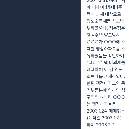
2004.5.31. 쟁점주택
에 대하여 1세대 1주
택 비과세 대상으로
양도소득세를 신고납
부하였으나, 처분청은
쟁점주택 양도당시
○○○가 ○○○에 소
재한 쟁점아파트를 소
유하였음을 확인하여
1세대 1주택 비과세를
배제하여 이 건 양도
소득세를 과세하였다.
한편 쟁점아파트의 등
기부등본에 의하면 청
구인의 며느리 ○○○
는 쟁점아파트를
2003.1.24. 매매취득
(계약일 2003.1.2.)
하여 2003.2.7.