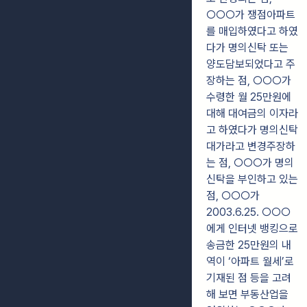
○○○가 쟁점아파트
를 매입하였다고 하였
다가 명의신탁 또는
양도담보되었다고 주
장하는 점, ○○○가
수령한 월 25만원에
대해 대여금의 이자라
고 하였다가 명의신탁
대가라고 변경주장하
는 점, ○○○가 명의
신탁을 부인하고 있는
점, ○○○가
2003.6.25. ○○○
에게 인터넷 뱅킹으로
송금한 25만원의 내
역이 ‘아파트 월세’로
기재된 점 등을 고려
해 보면 부동산업을