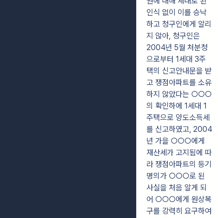
권에 대해 제대로 된
인식 없이 이를 승낙
하고 청구인에게 알리
지 않아, 청구인은
2004년 5월 처분청
으로부터 1세대 3주
택의 신고안내문을 받
고 쟁점아파트를 소유
하지 않았다는 ○○○
의 확인하에 1세대 1
주택으로 양도소득세
를 신고하였고, 2004
년 가을 ○○○에게
재산세가 고지됨에 따
라 쟁점아파트의 등기
명의가 ○○○로 된
사실을 처음 알게 되
어 ○○○에게 원상복
구를 강력히 요구하여