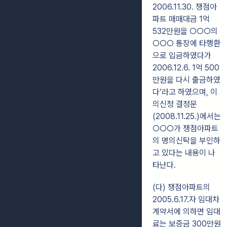
2006.11.30. 쟁점아
파트 매매대금 1억
532만원을 ○○○의
○○○ 통장에 타행환
으로 입금하였다가
2006.12.6. 1억 500
만원을 다시 출금하였
다’라고 하였으며, 이
의신청 결정문
(2008.11.25.)에서는
○○○가 쟁점아파트
의 명의신탁을 부인하
고 있다는 내용이 나
타난다.
(다) 쟁점아파트의
2005.6.17.자 임대차
계약서에 의하면 임대
료는 보증금 300만원