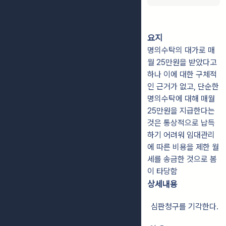
요지
명의수탁의 대가로 매
월 25만원을 받았다고
하나 이에 대한 구체적
인 근거가 없고, 단순한
명의수탁에 대해 매월
25만원을 지급한다는
것은 통상적으로 납득
하기 어려워 임대관리
에 따른 비용을 제한 월
세를 송금한 것으로 봄
이 타당함
상세내용
심판청구를 기각한다.