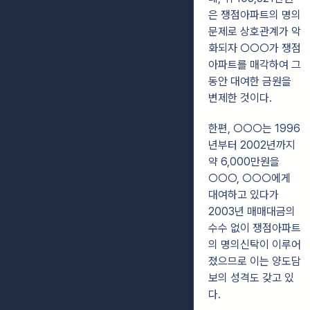
은 쟁점아파트의 명의
문제로 상호관계가 악
화되자 ○○○가 쟁점
아파트를 매각하여 그
동안 대여한 금원을
변제한 것이다.
한편, ○○○는 1996
년부터 2002년까지
약 6,000만원을
○○○, ○○○에게
대여하고 있다가
2003년 매매대금의
수수 없이 쟁점아파트
의 명의신탁이 이루어
졌으므로 이는 양도담
보의 성격도 갖고 있
다.