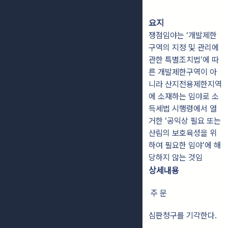
요지
쟁점임야는 ‘개발제한
구역의 지정 및 관리에
관한 특별조치법’에 따
른 개발제한구역이 아
니라 산지전용제한지역
에 소재하는 임야로 소
득세법 시행령에서 열
거한 ‘공익상 필요 또는
산림의 보호육성을 위
하여 필요한 임야’에 해
당하지 않는 것임
상세내용
주 문
심판청구를 기각한다.