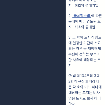
지 : 최초의 경매기일
2.
「국세징수법」
에 따른
공매에 따라 양도된 토
지 : 최초의 공매일
3. 그 밖에 토지의 양도
에 일정한 기간이 소요
되는 경우 등 재정경제
부령이 정하는 부득이
한 사유에 해당되는 토
지
③ 법 제104조의 3 제
2항의 규정에 따라 다
음 각 호의 어느 하나에
해당하는 토지는 비사
업용 토지로 보지 아니
한다.