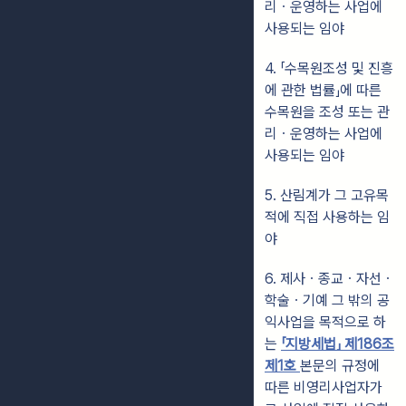
리ㆍ운영하는 사업에
사용되는 임야
4. 「수목원조성 및 진흥
에 관한 법률」에 따른
수목원을 조성 또는 관
리ㆍ운영하는 사업에
사용되는 임야
5. 산림계가 그 고유목
적에 직접 사용하는 임
야
6. 제사ㆍ종교ㆍ자선ㆍ
학술ㆍ기예 그 밖의 공
익사업을 목적으로 하
는
「지방세법」 제186조
제1호
본문의 규정에
따른 비영리사업자가