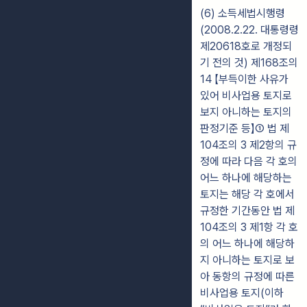
(6) 소득세법시행령
(2008.2.22. 대통령령
제20618호로 개정되
기 전의 것) 제168조의
14 【부득이한 사유가
있어 비사업용 토지로
보지 아니하는 토지의
판정기준 등】① 법 제
104조의 3 제2항의 규
정에 따라 다음 각 호의
어느 하나에 해당하는
토지는 해당 각 호에서
규정한 기간동안 법 제
104조의 3 제1항 각 호
의 어느 하나에 해당하
지 아니하는 토지로 보
아 동항의 규정에 따른
비사업용 토지(이하