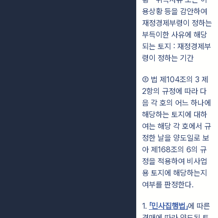
용상황 등을 감안하여
재정경제부령이 정하는
부득이한 사유에 해당
되는 토지 : 재정경제부
령이 정하는 기간
② 법 제104조의 3 제
2항의 규정에 따라 다
음 각 호의 어느 하나에
해당하는 토지에 대하
여는 해당 각 호에서 규
정한 날을 양도일로 보
아 제168조의 6의 규
정을 적용하여 비사업
용 토지에 해당하는지
여부를 판정한다.
1.
「민사집행법」
에 따른
경매에 따라 양도된 토