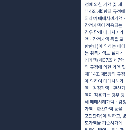
정에 의한 가액 및 제
114조 제5항의 규정에
의하여 매매사례가액ㆍ
감정가액이 적용되는
경우 당해 매매사례가
액ㆍ감정가액 등을 포
함한다)에 의하는 때에
는 취득가액도 실지거
래가액(제97조 제7항
의 규정에 의한 가액 및
제114조 제5항의 규정
에 의하여 매매사례가
액ㆍ감정가액ㆍ환산가
액이 적용되는 경우 당
해 매매사례가액ㆍ감정
가액ㆍ환산가액 등을
포함한다)에 의하고, 양
도가액을 기준시가에
의하는 때에는 취득가