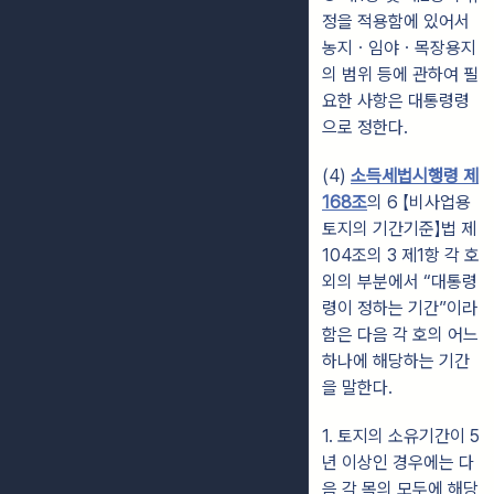
정을 적용함에 있어서
농지ㆍ임야ㆍ목장용지
의 범위 등에 관하여 필
요한 사항은 대통령령
으로 정한다.
(4)
소득세법시행령 제
168조
의 6 【비사업용
토지의 기간기준】법 제
104조의 3 제1항 각 호
외의 부분에서 “대통령
령이 정하는 기간”이라
함은 다음 각 호의 어느
하나에 해당하는 기간
을 말한다.
1. 토지의 소유기간이 5
년 이상인 경우에는 다
음 각 목의 모두에 해당