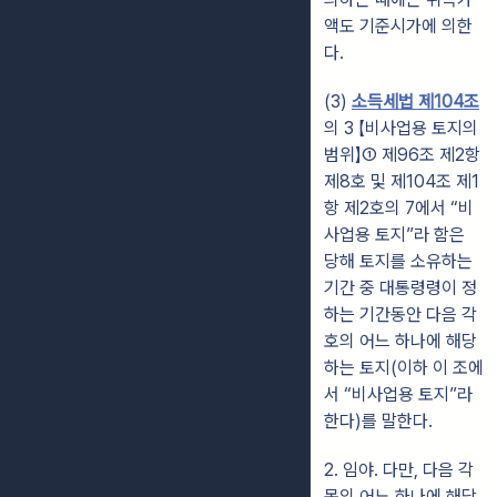
액도 기준시가에 의한
다.
(3)
소득세법 제104조
의 3 【비사업용 토지의
범위】① 제96조 제2항
제8호 및 제104조 제1
항 제2호의 7에서 “비
사업용 토지”라 함은
당해 토지를 소유하는
기간 중 대통령령이 정
하는 기간동안 다음 각
호의 어느 하나에 해당
하는 토지(이하 이 조에
서 “비사업용 토지”라
한다)를 말한다.
2. 임야. 다만, 다음 각
목의 어느 하나에 해당