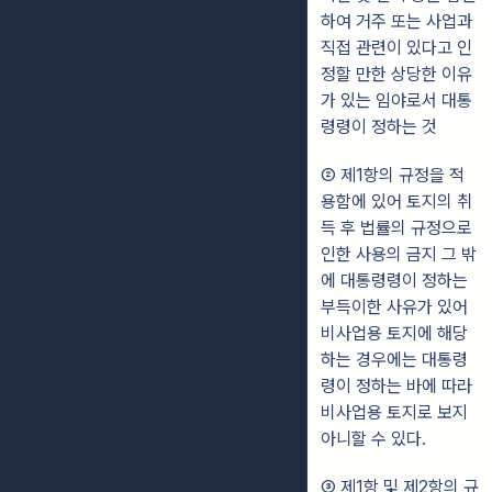
하여 거주 또는 사업과
직접 관련이 있다고 인
정할 만한 상당한 이유
가 있는 임야로서 대통
령령이 정하는 것
② 제1항의 규정을 적
용함에 있어 토지의 취
득 후 법률의 규정으로
인한 사용의 금지 그 밖
에 대통령령이 정하는
부득이한 사유가 있어
비사업용 토지에 해당
하는 경우에는 대통령
령이 정하는 바에 따라
비사업용 토지로 보지
아니할 수 있다.
③ 제1항 및 제2항의 규