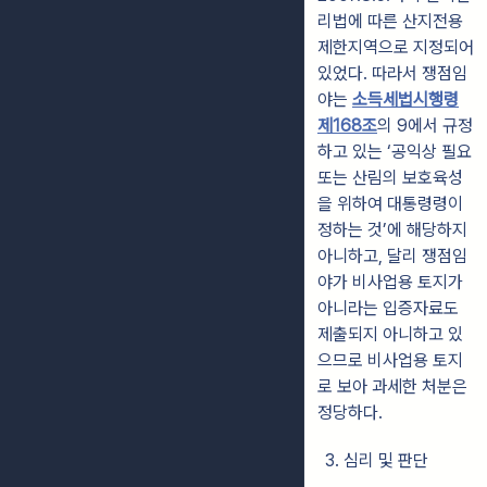
리법에 따른 산지전용
제한지역으로 지정되어
있었다. 따라서 쟁점임
야는
소득세법시행령
제168조
의 9에서 규정
하고 있는 ‘공익상 필요
또는 산림의 보호육성
을 위하여 대통령령이
정하는 것’에 해당하지
아니하고, 달리 쟁점임
야가 비사업용 토지가
아니라는 입증자료도
제출되지 아니하고 있
으므로 비사업용 토지
로 보아 과세한 처분은
정당하다.
3. 심리 및 판단