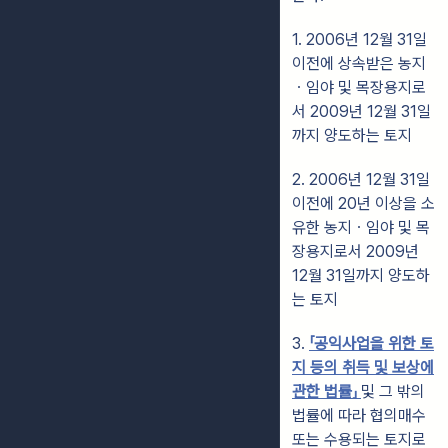
1. 2006년 12월 31일
이전에 상속받은 농지
ㆍ임야 및 목장용지로
서 2009년 12월 31일
까지 양도하는 토지
2. 2006년 12월 31일
이전에 20년 이상을 소
유한 농지ㆍ임야 및 목
장용지로서 2009년
12월 31일까지 양도하
는 토지
3.
「공익사업을 위한 토
지 등의 취득 및 보상에
관한 법률」
및 그 밖의
법률에 따라 협의매수
또는 수용되는 토지로