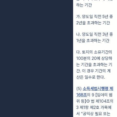
하는 기간
가. 양도일 직전 5년 중
2년을 초과하는 기간
나. 양도일 직전 3년 중
1년을 초과하는 기간
다. 토지의 소유기간의
100분의 20에 상당하
는 기간을 초과하는 기
간. 이 경우 기간의 계
산은 일수로 한다.
(5)
소득세법시행령 제
168조
의 9 【임야의 범
위 등】① 법 제104조의
3 제1항 제2호 가목에
서 “공익상 필요 또는