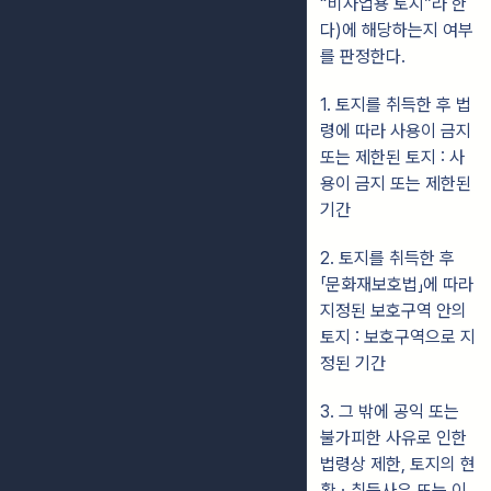
“비사업용 토지”라 한
다)에 해당하는지 여부
를 판정한다.
1. 토지를 취득한 후 법
령에 따라 사용이 금지
또는 제한된 토지 : 사
용이 금지 또는 제한된
기간
2. 토지를 취득한 후
「문화재보호법」에 따라
지정된 보호구역 안의
토지 : 보호구역으로 지
정된 기간
3. 그 밖에 공익 또는
불가피한 사유로 인한
법령상 제한, 토지의 현
황ㆍ취득사유 또는 이