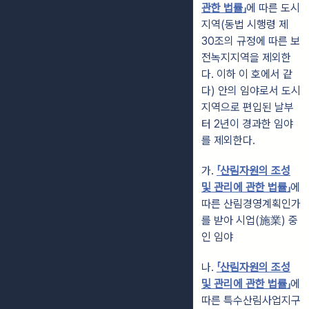
관한 법률」
에 따른 도시
지역(동법 시행령 제
30조의 규정에 따른 보
전녹지지역을 제외한
다. 이하 이 호에서 같
다) 안의 임야로서 도시
지역으로 편입된 날부
터 2년이 경과한 임야
를 제외한다.
가.
「산림자원의 조성
및 관리에 관한 법률」
에
따른 산림경영계획인가
를 받아 시업(施業) 중
인 임야
나.
「산림자원의 조성
및 관리에 관한 법률」
에
따른 특수산림사업지구