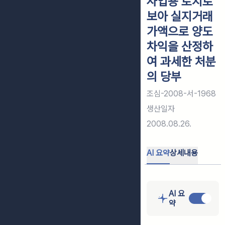
사업용 토지로
보아 실지거래
가액으로 양도
차익을 산정하
여 과세한 처분
의 당부
조심-2008-서-1968
생산일자
2008.08.26.
AI 요약
상세내용
AI 요
약