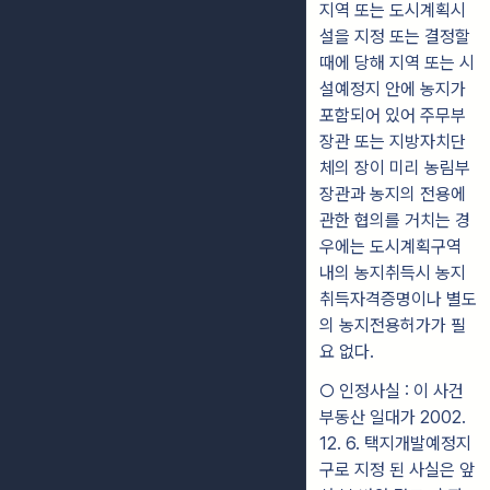
지역 또는 도시계획시
설을 지정 또는 결정할
때에 당해 지역 또는 시
설예정지 안에 농지가
포함되어 있어 주무부
장관 또는 지방자치단
체의 장이 미리 농림부
장관과 농지의 전용에
관한 협의를 거치는 경
우에는 도시계획구역
내의 농지취득시 농지
취득자격증명이나 별도
의 농지전용허가가 필
요 없다.
○ 인정사실 : 이 사건
부동산 일대가 2002.
12. 6. 택지개발예정지
구로 지정 된 사실은 앞