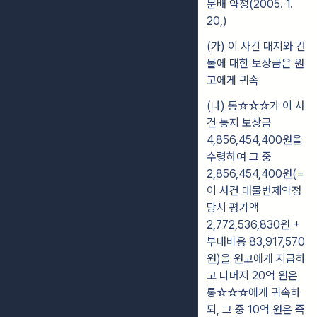
분배 약정(2005. 1.
20,)
(가) 이 사건 대지와 건
물에 대한 보상금은 원
고에게 귀속
(나) 통☆☆☆가 이 사
건 농지 보상금
4,856,454,400원을
수령하여 그 중
2,856,454,400원(=
이 사건 대물변제약정
당시 평가액
2,772,536,830원 +
부대비용 83,917,570
원)을 원고에게 지급하
고 나머지 20억 원은
통☆☆☆에게 귀속하
되, 그 중 10억 원은 즉