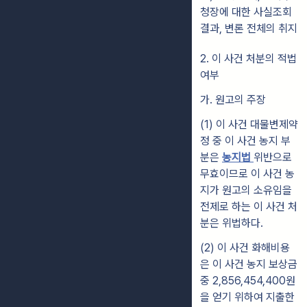
청장에 대한 사실조회
결과, 변론 전체의 취지
2. 이 사건 처분의 적법
여부
가. 원고의 주장
(1) 이 사건 대물변제약
정 중 이 사건 농지 부
분은
농지법
위반으로
무효이므로 이 사건 농
지가 원고의 소유임을
전제로 하는 이 사건 처
분은 위법하다.
(2) 이 사건 화해비용
은 이 사건 농지 보상금
중 2,856,454,400원
을 얻기 위하여 지출한