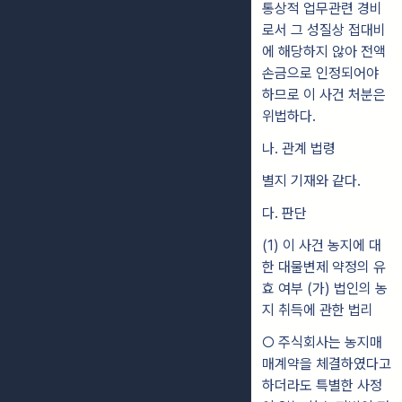
통상적 업무관련 경비
로서 그 성질상 접대비
에 해당하지 않아 전액
손금으로 인정되어야
하므로 이 사건 처분은
위법하다.
나. 관계 법령
별지 기재와 같다.
다. 판단
(1) 이 사건 농지에 대
한 대물변제 약정의 유
효 여부 (가) 법인의 농
지 취득에 관한 법리
○ 주식회사는 농지매
매계약을 체결하였다고
하더라도 특별한 사정