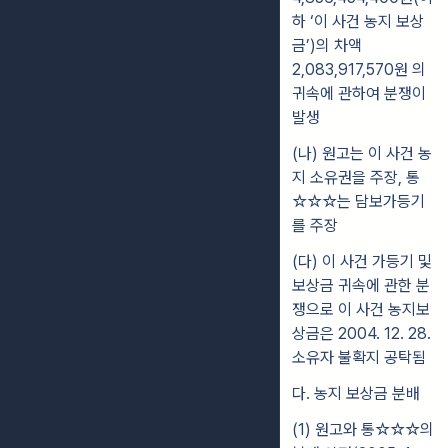
하 ‘이 사건 농지 보상
금’)의 차액
2,083,917,570원 의
귀속에 관하여 분쟁이
발생
(나) 원고는 이 사건 농
지 소유권을 주장, 통
☆☆☆는 담보가등기
를 주장
(다) 이 사건 가등기 및
보상금 귀속에 관한 분
쟁으로 이 사건 농지보
상금은 2004. 12. 28.
소유자 불확지 공탁됨
다. 농지 보상금 분배
(1) 원고와 통☆☆☆의