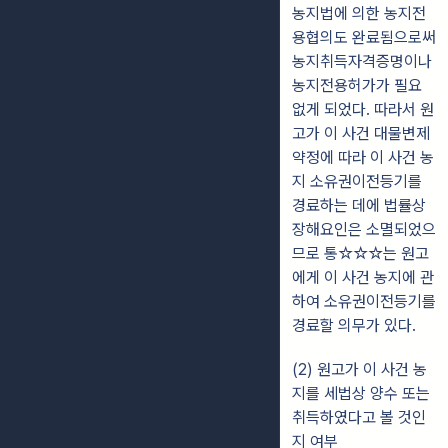
농지법에 의한 농지전
용협의도 완료됨으로써
농지취득자격증명이나
농지전용허가가 필요
없게 되었다. 따라서 원
고가 이 사건 대물변제
약정에 따라 이 사건 농
지 소유권이전등기를
경료하는 데에 법률상
장해요인은 소멸되었으
므로 통☆☆☆는 원고
에게 이 사건 농지에 관
하여 소유권이전등기를
경료할 의무가 있다.
(2) 원고가 이 사건 농
지를 세법상 양수 또는
취득하였다고 볼 것인
지 여부