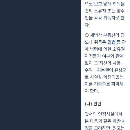
으로 보고 당해 취득물
건의 소유자 또는 양수
인을 각각 취득자로 한
다.
○ 세법상 부동산의 양
도나 취득은
민법
등 관
계 법령에 의한 소유권
이전등기 여부와 관계
없이 그 자산의 사용ㆍ
수익ㆍ처분권이 유상으
로 사실상 이전되었는
지를 기준으로 파악해
야 한다.
(나) 판단
앞서의 인정사실에서
본 다음과 같은 제반 사
정을 고려하면, 원고는