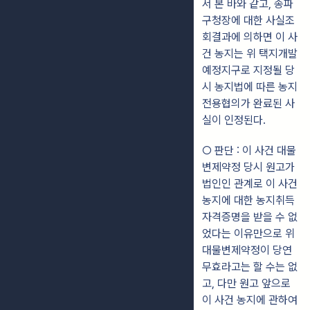
서 본 바와 같고, 송파
구청장에 대한 사실조
회결과에 의하면 이 사
건 농지는 위 택지개발
예정지구로 지정될 당
시 농지법에 따른 농지
전용협의가 완료된 사
실이 인정된다.
○ 판단 : 이 사건 대물
변제약정 당시 원고가
법인인 관계로 이 사건
농지에 대한 농지취득
자격증명을 받을 수 없
었다는 이유만으로 위
대물변제약정이 당연
무효라고는 할 수는 없
고, 다만 원고 앞으로
이 사건 농지에 관하여