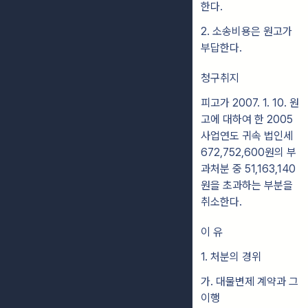
한다.
2. 소송비용은 원고가
부답한다.
청구취지
피고가 2007. 1. 10. 원
고에 대하여 한 2005
사업연도 귀속 법인세
672,752,600원의 부
과처분 중 51,163,140
원을 초과하는 부분을
취소한다.
이 유
1. 처분의 경위
가. 대물변제 계약과 그
이행