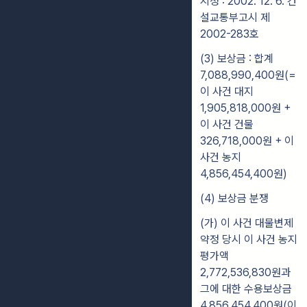
지정 : 2002. 12. 6. 건
설교통부고시 제
2002-283호
(3) 보상금 : 합계
7,088,990,400원(=
이 사건 대지
1,905,818,000원 +
이 사건 건물
326,718,000원 + 이
사건 농지
4,856,454,400원)
(4) 보상금 분쟁
(가) 이 사건 대물변제
약정 당시 이 사건 농지
평가액
2,772,536,830원과
그에 대한 수용보상금
4,856,454,400원(이