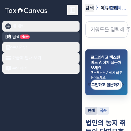
탐색
예규·판례
법인의 농지 취득이 당연무효인지 및 ...
새 채팅
탐색
New
문서작성
로그인하고 택스캔
요금제 안내 보기
버스 AI에게 질문해
보세요
문의하기
택스캔버스 AI에게 바로
물어보세요.
로그인하고 질문하기
판례
국승
법인의 농지 취