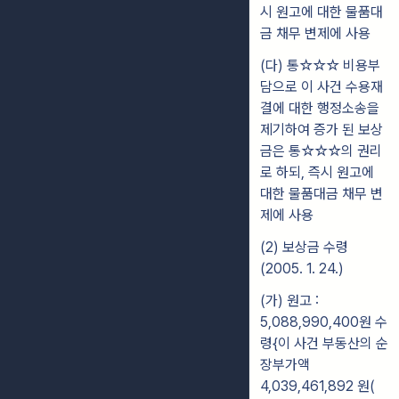
시 원고에 대한 물품대
금 채무 변제에 사용
(다) 통☆☆☆ 비용부
담으로 이 사건 수용재
결에 대한 행정소송을
제기하여 증가 된 보상
금은 통☆☆☆의 권리
로 하되, 즉시 원고에
대한 물품대금 채무 변
제에 사용
(2) 보상금 수령
(2005. 1. 24.)
(가) 원고 :
5,088,990,400원 수
령{이 사건 부동산의 순
장부가액
4,039,461,892 원(