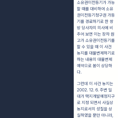
소유권이전등기가 가능
할 때를 대비하여 소유
권이전등기청구권 가등
기를 경료하기로 한 쌍
방 당사자의 의사에 비
추어 보면 이는 장차 원
고가 소유권이전등기를
할 수 있을 때 이 사건
농지를 대물변제하기로
하는 내용의 대물변제
예약으로 봄이 상당하
다.
그런데 이 사건 농지는
2002. 12. 6. 주변 일
대가 택지개발예정지구
로 지정 되면서 사실상
농지로서의 성질을 상
실하였을 뿐만 아니라,