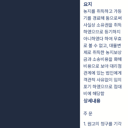
요지
농지를 취득하고 가등
기를 경료해 둠으로써
사실상 소유권을 취득
하였으므로 등기하지
아니하였다 하여 무효
로 볼 수 없고, 대물변
제로 취득한 농지보상
금과 소송비용을 화해
비용으로 보아 대리점
관계에 있는 법인에게
객관적 사유없이 임의
포기 하였으므로 접대
비에 해당함
상세내용
주 문
1. 원고의 청구를 기각