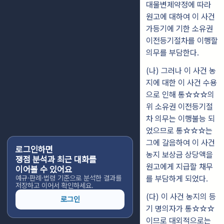
대물변제약정에 따라
원고에 대하여 이 사건
가등기에 기한 소유권
이전등기절차를 이행할
의무를 부담한다.
(나) 그러나 이 사건 농
지에 대한 이 사건 수용
으로 인해 통☆☆☆의
위 소유권 이전등기절
차 의무는 이행불능 되
었으므로 통☆☆☆는
그에 갈음하여 이 사건
로그인하면
농지 보상금 상당액을
쟁점 분석과 최근 대화를
원고에게 지급할 채무
이어볼 수 있어요
예규·판례·법령 기준으로 분석한 결과를
를 부담하게 되었다.
저장하고 이어서 확인하세요.
(다) 이 사건 농지의 등
로그인
기 명의자가 통☆☆☆
이므로 대외적으로는