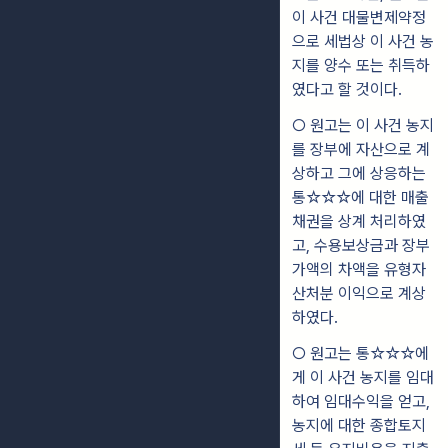
이 사건 대물변제약정
으로 세법상 이 사건 농
지를 양수 또는 취득하
였다고 할 것이다.
○ 원고는 이 사건 농지
를 장부에 자산으로 계
상하고 그에 상응하는
통☆☆☆에 대한 매출
채권을 상계 처리하였
고, 수용보상금과 장부
가액의 차액을 유형자
산처분 이익으로 계상
하였다.
○ 원고는 통☆☆☆에
게 이 사건 농지를 임대
하여 임대수익을 얻고,
농지에 대한 종합토지