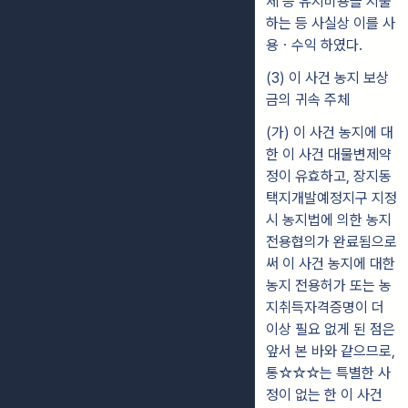
세 등 유지비용을 지출
하는 등 사실상 이를 사
용ㆍ수익 하였다.
(3) 이 사건 농지 보상
금의 귀속 주체
(가) 이 사건 농지에 대
한 이 사건 대물변제약
정이 유효하고, 장지동
택지개발예정지구 지정
시 농지법에 의한 농지
전용협의가 완료됨으로
써 이 사건 농지에 대한
농지 전용허가 또는 농
지취득자격증명이 더
이상 필요 없게 된 점은
앞서 본 바와 같으므로,
통☆☆☆는 특별한 사
정이 없는 한 이 사건