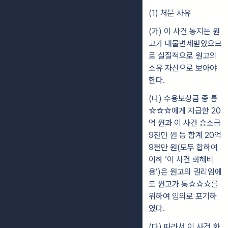
(1) 처분 사유
(가) 이 사건 농지는 원
고가 대물변제받았으므
로 실질적으로 원고의
소유 자산으로 보아야
한다.
(나) 수용보상금 중 통
☆☆☆에게 지급한 20
억 원과 이 사건 승소금
9천만 원 등 합계 20억
9천만 원(모두 합하여
이하 ‘이 사건 화해비
용’)은 원고의 권리임에
도 원고가 통☆☆☆를
위하여 임의로 포기하
였다.
(다) 따라서 이 사건 화