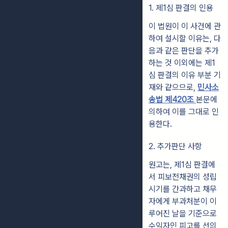
1. 제1심 판결의 인용
이 법원이 이 사건에 관
하여 설시할 이유는, 다
음과 같은 판단을 추가
하는 것 이외에는 제1
심 판결의 이유 부분 기
재와 같으므로,
민사소
송법 제420조
본문에
의하여 이를 그대로 인
용한다.
2. 추가판단 사항
원고는, 제1심 판결에
서 피보전채권의 성립
시기를 간과하고 채무
자에게 부과처분이 이
루어진 날을 기준으로
수익자인 피고를 선의