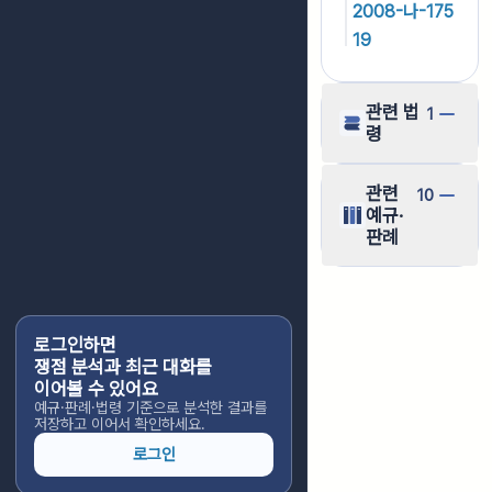
2008-나-175
19
관련 법
1
령
관련
10
예규·
판례
로그인하면
쟁점 분석과 최근 대화를
이어볼 수 있어요
예규·판례·법령 기준으로 분석한 결과를
저장하고 이어서 확인하세요.
로그인