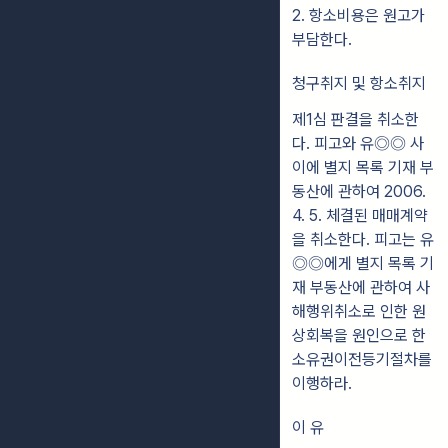
2. 항소비용은 원고가
부담한다.
청구취지 및 항소취지
제1심 판결을 취소한
다. 피고와 유◎◎ 사
이에 별지 목록 기재 부
동산에 관하여 2006.
4. 5. 체결된 매매계약
을 취소한다. 피고는 유
◎◎에게 별지 목록 기
재 부동산에 관하여 사
해행위취소로 인한 원
상회복을 원인으로 한
소유권이전등기절차를
이행하라.
이 유