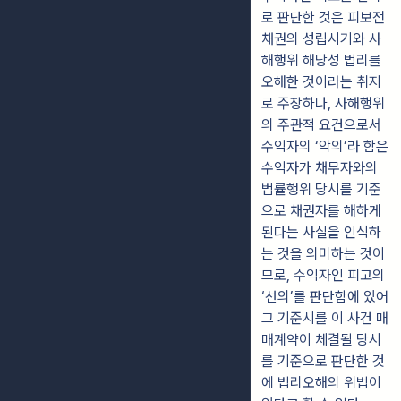
로 판단한 것은 피보전
채권의 성립시기와 사
해행위 해당성 법리를
오해한 것이라는 취지
로 주장하나, 사해행위
의 주관적 요건으로서
수익자의 ‘악의’라 함은
수익자가 채무자와의
법률행위 당시를 기준
으로 채권자를 해하게
된다는 사실을 인식하
는 것을 의미하는 것이
므로, 수익자인 피고의
‘선의’를 판단함에 있어
그 기준시를 이 사건 매
매계약이 체결될 당시
를 기준으로 판단한 것
에 법리오해의 위법이