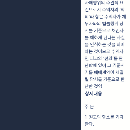
사해행위의 주관적 요
건으로서 수익자의 ‘악
의’라 함은 수익자가 채
무자와의 법률행위 당
시를 기준으로 채권자
를 해하게 된다는 사실
을 인식하는 것을 의미
하는 것이므로 수익자
인 피고의 ‘선의’를 판
단함에 있어 그 기준시
기를 매매계약이 체결
될 당시를 기준으로 판
단한 것임
상세내용
주 문
1. 원고의 항소를 기각
한다.