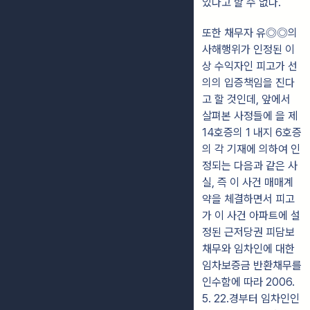
있다고 할 수 없다.
또한 채무자 유◎◎의
사해행위가 인정된 이
상 수익자인 피고가 선
의의 입증책임을 진다
고 할 것인데, 앞에서
살펴본 사정들에 을 제
14호증의 1 내지 6호증
의 각 기재에 의하여 인
정되는 다음과 같은 사
실, 즉 이 사건 매매계
약을 체결하면서 피고
가 이 사건 아파트에 설
정된 근저당권 피담보
채무와 임차인에 대한
임차보증금 반환채무를
인수함에 따라 2006.
5. 22.경부터 임차인인