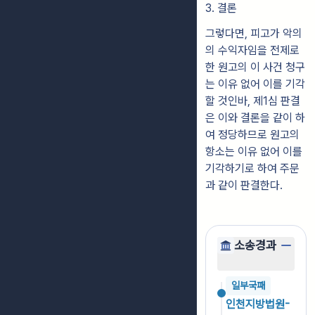
3. 결론
그렇다면, 피고가 악의
의 수익자임을 전제로
한 원고의 이 사건 청구
는 이유 없어 이를 기각
할 것인바, 제1심 판결
은 이와 결론을 같이 하
여 정당하므로 원고의
항소는 이유 없어 이를
기각하기로 하여 주문
과 같이 판결한다.
소송경과
일부국패
인천지방법원-