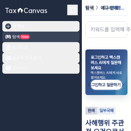
탐색
예규·판례
사해행위 주관적 요건으로서 수익자의 ...
새 채팅
탐색
New
문서작성
로그인하고 택스캔
요금제 안내 보기
버스 AI에게 질문해
보세요
문의하기
택스캔버스 AI에게 바로
물어보세요.
로그인하고 질문하기
판례
일부국패
사해행위 주관