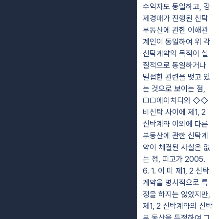
수익자도 동일하고, 강
제경매가 진행된 신탁
부동산에 관한 이해관
계인이 동일하여 위 각
신탁계약의 목적이 실
질적으로 동일하거나
밀접한 관련을 맺고 있
는 것으로 보이는 점,
▢▢에이치디와 ◇◇
비신탁 사이에 제1, 2
신탁계약 이외에 다른
부동산에 관한 신탁계
약이 체결된 사실은 없
는 점, 피고가 2005.
6. 1. 이 미 제1, 2 신탁
계약을 명시적으로 특
정을 하지는 않았지만,
제1, 2 신탁계약의 신탁
부 동산을 특정하여 그