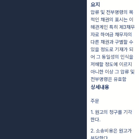
요지
압류 및 전부명령의 목
적인 채권의 표시는 이
해관계인 특히 제3채무
자로 하여금 채무자의
다른 채권과 구별할 수
있을 정도로 기재가 되
어 그 동일성의 인식을
저해할 정도에 이르지
아니한 이상 그 압류 및
전부명령은 유효함
상세내용
주문
1. 원고의 청구를 기각
한다.
2. 소송비용은 원고가
부담한다.