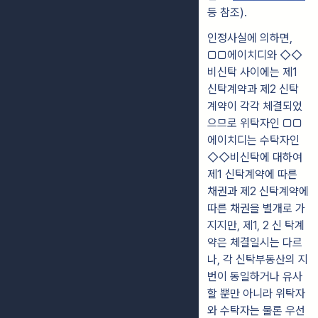
등 참조).
인정사실에 의하면,
▢▢에이치디와 ◇◇
비신탁 사이에는 제1
신탁계약과 제2 신탁
계약이 각각 체결되었
으므로 위탁자인 ▢▢
에이치디는 수탁자인
◇◇비신탁에 대하여
제1 신탁계약에 따른
채권과 제2 신탁계약에
따른 채권을 별개로 가
지지만, 제1, 2 신 탁계
약은 체결일시는 다르
나, 각 신탁부동산의 지
번이 동일하거나 유사
할 뿐만 아니라 위탁자
와 수탁자는 물론 우선