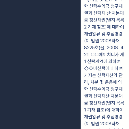
한 신탁수익금 청구채
권과 신탁재 산 처분대
금 정산채권(별지 목록
2 기재 참조)에 대하여
채권압류 및 추심명령
(이 법원 2008타채
8225호)을, 2008. 4.
21. ▢▢에이치디가 제
1 신탁계약에 의하여
◇◇비신탁에 대하여
가지는 신탁재산의 관
리, 처분 및 운용에 의
한 신탁수익금 청구채
권과 신탁재산 처분대
금 정산채권(별지 목록
1 기재 참조)에 대하여
채권압류 및 추심명령
(이 법원 2008타채