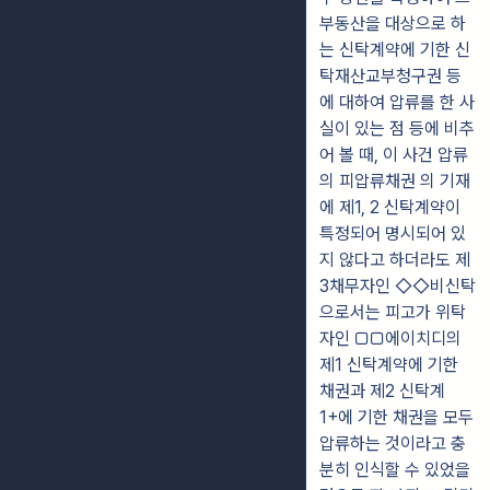
부동산을 대상으로 하
는 신탁계약에 기한 신
탁재산교부청구권 등
에 대하여 압류를 한 사
실이 있는 점 등에 비추
어 볼 때, 이 사건 압류
의 피압류채권 의 기재
에 제1, 2 신탁계약이
특정되어 명시되어 있
지 않다고 하더라도 제
3채무자인 ◇◇비신탁
으로서는 피고가 위탁
자인 ▢▢에이치디의
제1 신탁계약에 기한
채권과 제2 신탁계
1+에 기한 채권을 모두
압류하는 것이라고 충
분히 인식할 수 있었을