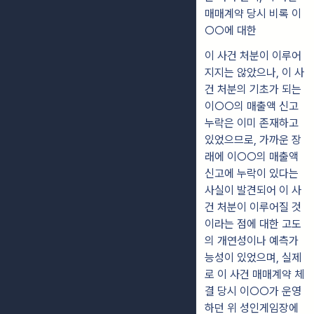
매매계약 당시 비록 이
○○에 대한
이 사건 처분이 이루어
지지는 않았으나, 이 사
건 처분의 기초가 되는
이○○의 매출액 신고
누락은 이미 존재하고
있었으므로, 가까운 장
래에 이○○의 매출액
신고에 누락이 있다는
사실이 발견되어 이 사
건 처분이 이루어질 것
이라는 점에 대한 고도
의 개연성이나 예측가
능성이 있었으며, 실제
로 이 사건 매매계약 체
결 당시 이○○가 운영
하던 위 성인게임장에