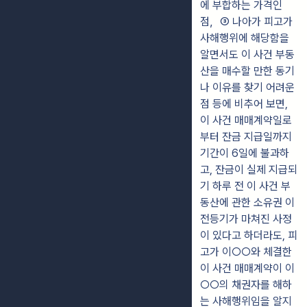
에 부합하는 가격인
점，③ 나아가 피고가
사해행위에 해당함을
알면서도 이 사건 부동
산을 매수할 만한 동기
나 이유를 찾기 어려운
점 등에 비추어 보면,
이 사건 매매계약일로
부터 잔금 지급일까지
기간이 6일에 불과하
고, 잔금이 실제 지급되
기 하루 전 이 사건 부
동산에 관한 소유권 이
전등기가 마쳐진 사정
이 있다고 하더라도, 피
고가 이○○와 체결한
이 사건 매매계약이 이
○○의 채권자를 해하
는 사해행위임을 알지