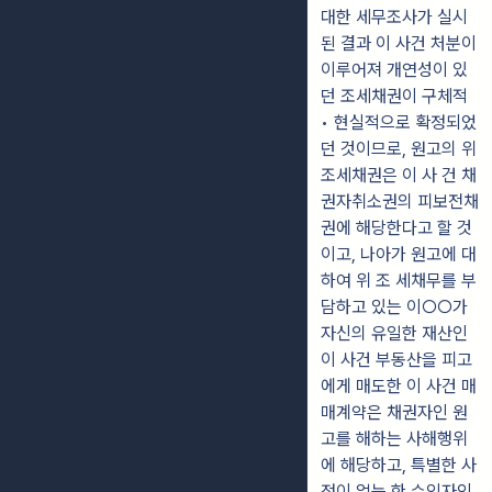
대한 세무조사가 실시
된 결과 이 사건 처분이
이루어져 개연성이 있
던 조세채권이 구체적
• 현실적으로 확정되었
던 것이므로, 원고의 위
조세채권은 이 사 건 채
권자취소권의 피보전채
권에 해당한다고 할 것
이고, 나아가 원고에 대
하여 위 조 세채무를 부
담하고 있는 이○○가
자신의 유일한 재산인
이 사건 부동산을 피고
에게 매도한 이 사건 매
매계약은 채권자인 원
고를 해하는 사해행위
에 해당하고, 특별한 사
정이 없는 한 수익자인