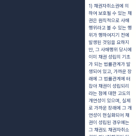
1) 채권자취소권에 의
하여 보호될 수 있는 채
권은 원칙적으로 사해
행위라고 볼 수 있는 행
위가 행하여지기 전에
발생된 것임을 요하지
만, 그 사해행위 당시에
이미 채권 성립의 기초
가 되는 법률관계가 발
생되어 있고, 가까운 장
래에 그 법률관계에 터
잡아 채권이 성립되리
라는 점에 대한 고도의
개연성이 있으며, 실제
로 가까운 장래에 그 개
연성이 현실화되어 채
권이 성립된 경우에는
그 채권도 채권자취소