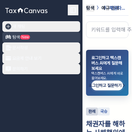
탐색
예규·판례
채권자를 해하는 사해행위에 해당하는지...
새 채팅
탐색
New
문서작성
로그인하고 택스캔
요금제 안내 보기
버스 AI에게 질문해
보세요
문의하기
택스캔버스 AI에게 바로
물어보세요.
로그인하고 질문하기
판례
국승
채권자를 해하