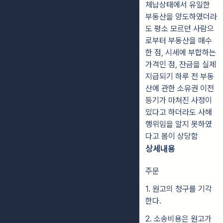
체납상태에서 유일한
부동산을 양도하였더라
도 평소 모르던 사람으
로부터 부동산을 매수
한 점, 시세에 부합하는
가격인 점, 잔금을 실제
지급되기 하루 전 부동
산에 관한 소유권 이전
등기가 마쳐진 사정이
있다고 하더라도 사해
행위임을 알지 못하였
다고 봄이 상당함
상세내용
주문
1. 원고의 청구를 기각
한다.
2. 소송비용은 원고가