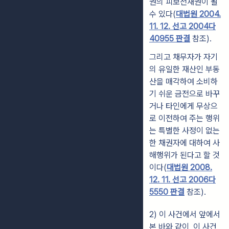
권의 피보전채권이 될
수 있다(
대법원 2004.
11. 12. 선고 2004다
40955 판결
참조).
그리고 채무자가 자기
의 유일한 재산인 부동
산을 매각하여 소비하
기 쉬운 금전으로 바꾸
거나 타인에게 무상으
로 이전하여 주는 행위
는 특별한 사정이 없는
한 채권자에 대하여 사
해행위가 된다고 할 것
이다(
대법원 2008.
12. 11. 선고 2006다
5550 판결
참조).
2) 이 사건에서 앞에서
본 바와 같이, 이 사건