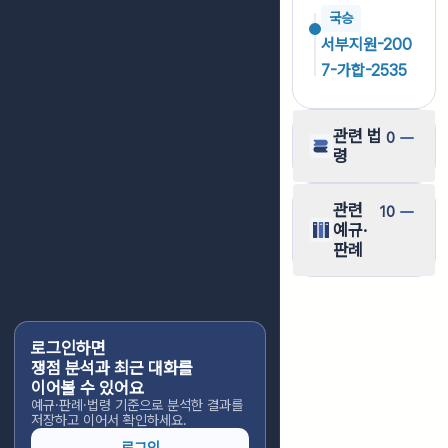
국승
서부지원-200
7-가합-2535
관련 법
0
령
관련
10
예규·
판례
로그인하면
쟁점 분석과 최근 대화를
이어볼 수 있어요
예규·판례·법령 기준으로 분석한 결과를
저장하고 이어서 확인하세요.