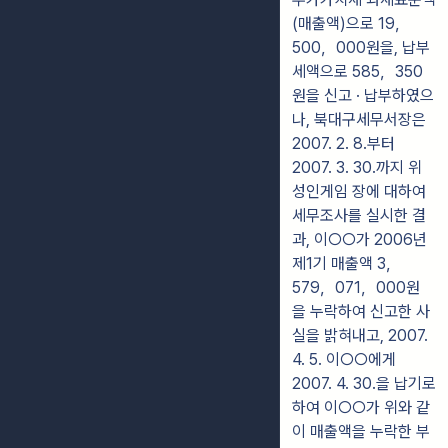
(매출액)으로 19，
500，000원을, 납부
세액으로 585，350
원을 신고 · 납부하였으
나, 북대구세무서장은
2007. 2. 8.부터
2007. 3. 30.까지 위
성인게임 장에 대하여
세무조사를 실시한 결
과, 이○○가 2006년
제1기 매출액 3，
579，071，000원
을 누락하여 신고한 사
실을 밝혀내고, 2007.
4. 5. 이○○에게
2007. 4. 30.을 납기로
하여 이○○가 위와 같
이 매출액을 누락한 부