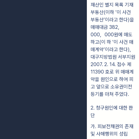
재산인 별지 목록 기재
부동산(이하 ’이 사건
부동산’이라고 한다)을
매매대금 382，
000，000원에 매도
하고(이 하 ’이 사건 매
매계약’이라고 한다),
대구지방법원 서부지원
2007. 2. 14. 접수 제
11390 호로 위 매매계
약을 원인으로 하여 피
고 앞으로 소유권이전
등기를 마쳐 주었다.
2. 청구원인에 대한 판
단
가. 피보전채권의 존재
및 사해행위의 성립