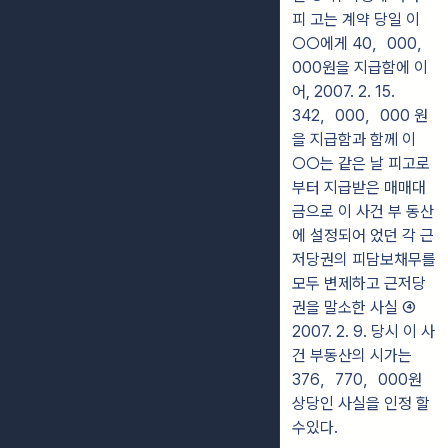
피 고는 계약 당일 이
○○에게 40，000，
000원을 지급함에 이
어, 2007. 2. 15.
342，000，000 원
을 지급함과 함께 이
○○는 같은 날 피고로
부터 지급받은 매매대
금으로 이 사건 부 동산
에 설정되어 었던 각 근
저당권의 피담보채무를
모두 변제하고 근저당
권을 말소한 사실 ④
2007. 2. 9. 당시 이 사
건 부동산의 시가는
376，770，000원
상당인 사실을 인정 할
수있다.