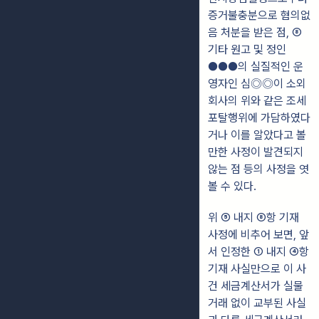
증거불충분으로 혐의없
음 처분을 받은 점, ⑧
기타 원고 및 정인
●●●의 실질적인 운
영자인 심◎◎이 소외
회사의 위와 같은 조세
포탈행위에 가담하였다
거나 이를 알았다고 볼
만한 사정이 발견되지
않는 점 등의 사정을 엿
볼 수 있다.
위 ⑤ 내지 ⑧항 기재
사정에 비추어 보면, 앞
서 인정한 ① 내지 ④항
기재 사실만으로 이 사
건 세금계산서가 실물
거래 없이 교부된 사실