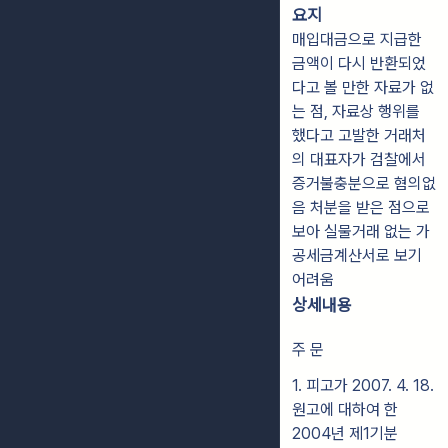
요지
매입대금으로 지급한
금액이 다시 반환되었
다고 볼 만한 자료가 없
는 점, 자료상 행위를
했다고 고발한 거래처
의 대표자가 검찰에서
증거불충분으로 혐의없
음 처분을 받은 점으로
보아 실물거래 없는 가
공세금계산서로 보기
어려움
상세내용
주 문
1. 피고가 2007. 4. 18.
원고에 대하여 한
2004년 제1기분