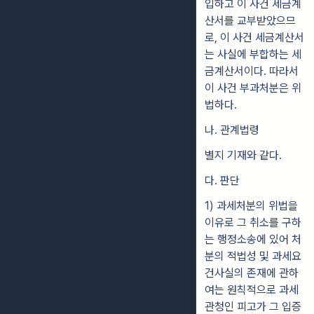
입하고 이 사건 세금계
산서를 교부받았으므
로, 이 사건 세금계산서
는 사실에 부합하는 세
금계산서이다. 따라서
이 사건 부과처분은 위
법하다.
나. 관계법령
별지 기재와 같다.
다. 판단
1) 과세처분의 위법을
이유로 그 취소를 구하
는 행정소송에 있어 처
분의 적법성 및 과세요
건사실의 존재에 관하
여는 원칙적으로 과세
관청인 피고가 그 입증