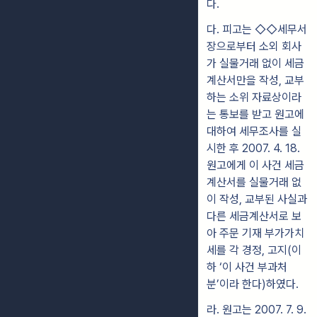
다.
다. 피고는 ◇◇세무서
장으로부터 소외 회사
가 실물거래 없이 세금
계산서만을 작성, 교부
하는 소위 자료상이라
는 통보를 받고 원고에
대하여 세무조사를 실
시한 후 2007. 4. 18.
원고에게 이 사건 세금
계산서를 실물거래 없
이 작성, 교부된 사실과
다른 세금계산서로 보
아 주문 기재 부가가치
세를 각 경정, 고지(이
하 ‘이 사건 부과처
분’이라 한다)하였다.
라. 원고는 2007. 7. 9.