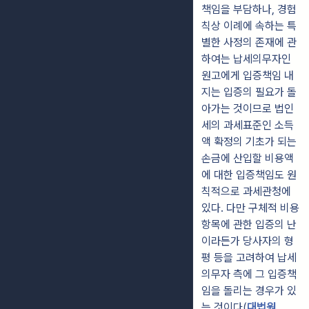
책임을 부담하나, 경험
칙상 이례에 속하는 특
별한 사정의 존재에 관
하여는 납세의무자인
원고에게 입증책임 내
지는 입증의 필요가 돌
아가는 것이므로 법인
세의 과세표준인 소득
액 확정의 기초가 되는
손금에 산입할 비용액
에 대한 입증책임도 원
칙적으로 과세관청에
있다. 다만 구체적 비용
항목에 관한 입증의 난
이라든가 당사자의 형
평 등을 고려하여 납세
의무자 측에 그 입증책
임을 돌리는 경우가 있
는 것이다(
대법원