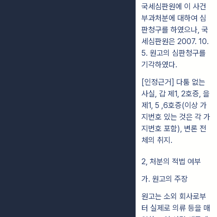
국세심판원에 이 사건
부과처분에 대하여 심
판청구를 하였으나, 국
세심판원은 2007. 10.
5. 원고의 심판청구를
기각하였다.
[인정근거] 다툼 없는
사실, 갑 제1, 2호증, 을
제1, 5 ,6호증(이상 가
지번호 있는 것은 각 가
지번호 포함), 변론 전
체의 취지.
2, 처분의 적법 여부
가. 원고의 주장
원고는 소외 회사로부
터 실제로 의류 등을 매