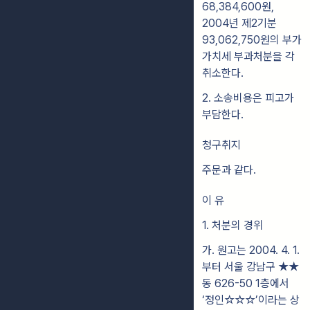
68,384,600원,
2004년 제2기분
93,062,750원의 부가
가치세 부과처분을 각
취소한다.
2. 소송비용은 피고가
부담한다.
청구취지
주문과 같다.
이 유
1. 처분의 경위
가. 원고는 2004. 4. 1.
부터 서울 강남구 ★★
동 626-50 1층에서
‘정인☆☆☆’이라는 상