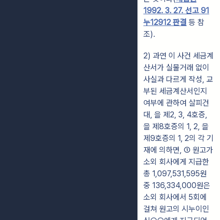
1992. 3. 27. 선고 91
누12912 판결
등 참
조).
2) 과연 이 사건 세금계
산서가 실물거래 없이
사실과 다르게 작성, 교
부된 세금계산서인지
여부에 관하여 살피건
대, 을 제2, 3, 4호증,
을 제8호증의 1, 2, 을
제9호증의 1, 2의 각 기
재에 의하면, ① 원고가
소외 회사에게 지급한
총 1,097,531,595원
중 136,334,000원은
소외 회사에서 5회에
걸쳐 원고의 시누이인