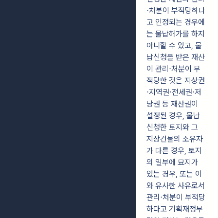
⋅처분이 부적당하다
고 인정되는 경우에
는 물납허가를 하지
아니할 수 있고, 물
납신청을 받은 재산
이 관리⋅처분이 부
적당한 것은 지상권
⋅지역권⋅전세권⋅저
당권 등 재산권이
설정된 경우, 물납
신청한 토지와 그
지상건물의 소유자
가 다른 경우, 토지
의 일부에 묘지가
있는 경우, 또는 이
와 유사한 사유로서
관리⋅처분이 부적당
하다고 기획재정부