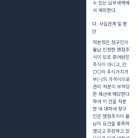
수 있는 납부세액에
서 제외한다.
다. 사실관계 및 판
단
처분청은 청구인이
물납 신청한 쟁점주
식이 당초 증여받은
주식이 아니고, 인
○○의 주식가치가
부(-)의 가격이므로
관리⋅처분이 부적당
한 재산에 해당한다
하여 이 건을 처분
한 데 대하여 청구
인은 쟁점주식이 물
납의 요건을 충족하
였다고 주장하고 있