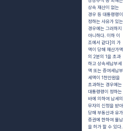
상장주식 등 외에는
상속 재산이 없는
경우 등 대통령령이
정하는 사유가 있는
경우에는 그러하지
아니하다. 이하 이
조에서 같다]의 가
액이 당해 재산가액
의 2분의 1을 초과
하고 상속세납부세
액 또는 증여세납부
세액이 1천만원을
초과하는 경우에는
대통령령이 정하는
바에 의하여 납세의
무자의 신청을 받아
당해 부동산과 유가
증권에 한하여 물납
을 허가 할 수 있다.