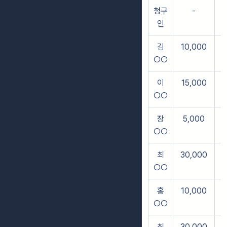
청구
-
인
김
10,000
○○
이
15,000
○○
장
5,000
○○
최
30,000
○○
홍
10,000
○○
최
30,000