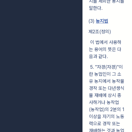
지를 제외한 농지를
말한다.
(3)
농지법
제2조(정의)
이 법에서 사용하
는 용어의 뜻은 다
음과 같다.
5. "자경(자경)"이
란 농업인이 그 소
유 농지에서 농작물
경작 또는 다년생식
물 재배에 상시 종
사하거나 농작업
(농작업)의 2분의 1
이상을 자기의 노동
력으로 경작 또는
재배하는 것과 농업