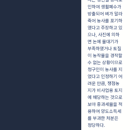
인하여 생활폐수가
방출되어 벼가 말라
죽어 농사를 포기하
였다고 주장하고 있
으나, 사진에 의하
면 논에 물대기가
부족하였거나 토질
이 농작물을 경작할
수 없는 상황이므로
청구인이 농사를 지
었다고 인정하기 어
려운 만큼, 쟁점농
지가 비사업용 토지
에 해당하는 것으로
보아 중과세율을 적
용하여 양도소득세
를 부과한 처분은
정당하다.