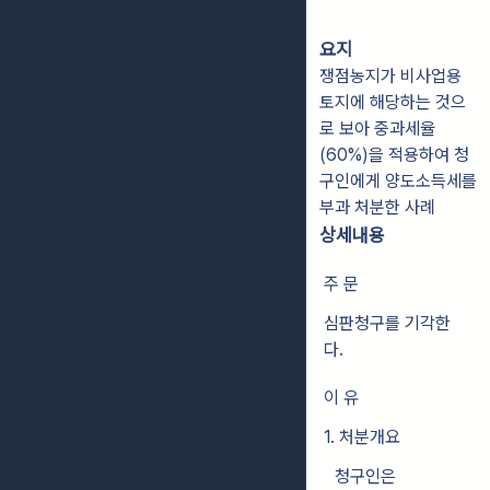
요지
쟁점농지가 비사업용
토지에 해당하는 것으
로 보아 중과세율
(60%)을 적용하여 청
구인에게 양도소득세를
부과 처분한 사례
상세내용
주 문
심판청구를 기각한
다.
이 유
1. 처분개요
청구인은