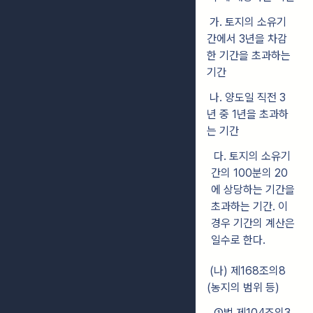
가. 토지의 소유기
간에서 3년을 차감
한 기간을 초과하는
기간
나. 양도일 직전 3
년 중 1년을 초과하
는 기간
다. 토지의 소유기
간의 100분의 20
에 상당하는 기간을
초과하는 기간. 이
경우 기간의 계산은
일수로 한다.
(나) 제168조의8
(농지의 범위 등)
①법 제104조의3