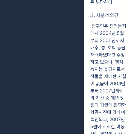
은 부당하다.
나. 처분청 의견
청구인은 쟁점농지
에서 2004년 5월
부터 2006년까지
배추, 콩, 호박 등을
재배하였다고 주장
하고 있으나, 쟁점
농지는 휴경지로서
작물을 재배한 사실
이 없음이 2004년
부터 2007년까지
의 기간 중 매년 5
월과 11월에 촬영한
항공사진에 의하여
확인되고, 2007년
5월에 시작한 벼농
사는 경전철 공사로