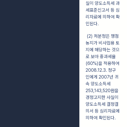
실이 양도소득세 과
세표준신고서 등 심
리자료에 의하여 확
인된다.
(2) 처분청은 쟁점
농지가 비사업용 토
지에 해당하는 것으
로 보아 중과세율
(60%)을 적용하여
2008.12.3. 청구
인에게 2007년 귀
속 양도소득세
253,143,520원을
경정고지한 사실이
양도소득세 결정결
의서 등 심리자료에
의하여 확인된다.