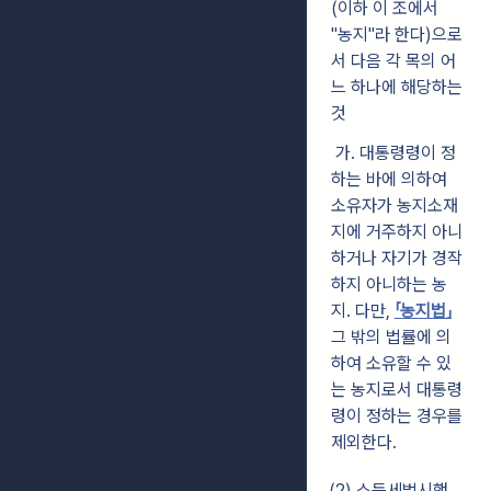
(이하 이 조에서
"농지"라 한다)으로
서 다음 각 목의 어
느 하나에 해당하는
것
가. 대통령령이 정
하는 바에 의하여
소유자가 농지소재
지에 거주하지 아니
하거나 자기가 경작
하지 아니하는 농
지. 다만,
「농지법」
그 밖의 법률에 의
하여 소유할 수 있
는 농지로서 대통령
령이 정하는 경우를
제외한다.
(2) 소득세법시행