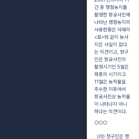
간 중 쟁점농지를
촬영한 항공사진에
나타난 쟁점농지의
사용현황은 아래의
<표>와 같이 농사
지은 사실이 없다
는 의견이고, 청구
인은 항공사진의
촬영시기인 5월은
파종의 시기이고
11월은 농작물을
추수한 이후여서
항공사진상 농작물
이 나타나지 아니
하다는 의견이다.
○○○
(라) 청구인은 쟁