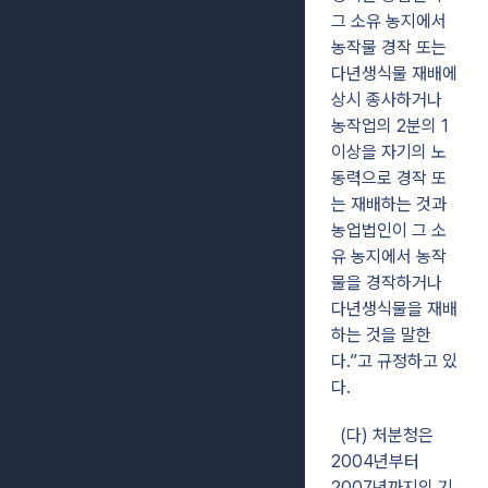
그 소유 농지에서
농작물 경작 또는
다년생식물 재배에
상시 종사하거나
농작업의 2분의 1
이상을 자기의 노
동력으로 경작 또
는 재배하는 것과
농업법인이 그 소
유 농지에서 농작
물을 경작하거나
다년생식물을 재배
하는 것을 말한
다.”고 규정하고 있
다.
(다) 처분청은
2004년부터
2007년까지의 기