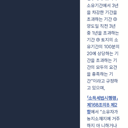
소유기간에서 3년
을 차감한 기간을
초과하는 기간 ②
양도일 직전 3년
중 1년을 초과하는
기간 ③ 토지의 소
유기간의 100분의
20에 상당하는 기
간을 초과하는 기
간의 모두의 요건
을 충족하는 기
간”이라고 규정하
고 있으며,
「소득세법시행령」
제168조의8 제2
항
에서 “소유자가
농지소재지에 거주
하지 아 니하거나