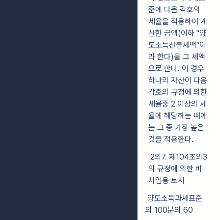
준에 다음 각호의
세율을 적용하여 계
산한 금액(이하 "양
도소득산출세액"이
라 한다)을 그 세액
으로 한다. 이 경우
하나의 자산이 다음
각호의 규정에 의한
세율중 2 이상의 세
율에 해당하는 때에
는 그 중 가장 높은
것을 적용한다.
2의7. 제104조의3
의 규정에 의한 비
사업용 토지
양도소득과세표준
의 100분의 60