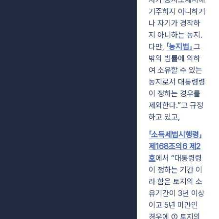
거주하지 아니하거
나 자기가 경작하
지 아니하는 농지.
다만,
「농지법」
그
밖의 법률에 의하
여 소유할 수 있는
농지로서 대통령령
이 정하는 경우를
제외한다.”고 규정
하고 있고,
「소득세법시행령」
제168조의6 제2
호
에서 “대통령령
이 정하는 기간 이
라 함은 토지의 소
유기간이 3년 이상
이고 5년 미만인
경우에 ① 토지의