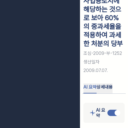
사업용토지에
해당하는 것으
로 보아 60%
의 중과세율을
적용하여 과세
한 처분의 당부
조심-2009-부-1252
생산일자
2009.07.07.
AI 요약
상세내용
AI 요
약