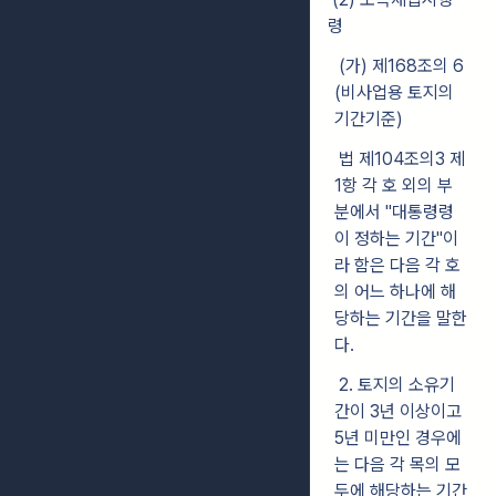
령
(가) 제168조의 6
(비사업용 토지의
기간기준)
법 제104조의3 제
1항 각 호 외의 부
분에서 "대통령령
이 정하는 기간"이
라 함은 다음 각 호
의 어느 하나에 해
당하는 기간을 말한
다.
2. 토지의 소유기
간이 3년 이상이고
5년 미만인 경우에
는 다음 각 목의 모
두에 해당하는 기간