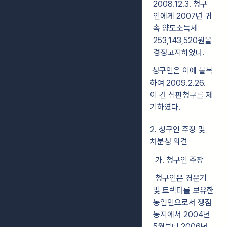
2008.12.3. 청구
인에게 2007년 귀
속 양도소득세
253,143,520원을
경정고지하였다.
청구인은 이에 불복
하여 2009.2.26.
이 건 심판청구를 제
기하였다.
2. 청구인 주장 및
처분청 의견
가. 청구인 주장
청구인은 경운기
및 트렉터를 보유한
농업인으로서 쟁점
농지에서 2004년
5월부터 2006년