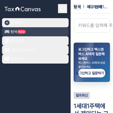
탐색
예규·판례
1세대1주택에서 제외되는 고급주택을 ...
새 채팅
탐색
New
문서작성
로그인하고 택스캔
요금제 안내 보기
버스 AI에게 질문해
보세요
문의하기
택스캔버스 AI에게 바로
물어보세요.
로그인하고 질문하기
질의회신
1세대1주택에