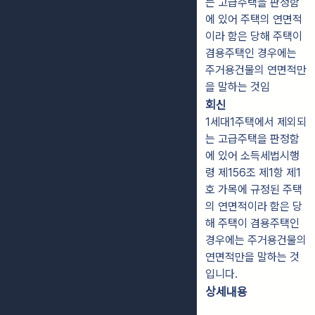
는 고급주택을 판정함
에 있어 주택의 연면적
이라 함은 당해 주택이
겸용주택인 경우에는
주거용건물의 연면적만
을 말하는 것임
회신
1세대1주택에서 제외되
는 고급주택을 판정함
에 있어 소득세법시행
령 제156조 제1항 제1
호 가목에 규정된 주택
의 연면적이라 함은 당
해 주택이 겸용주택인
경우에는 주거용건물의
연면적만을 말하는 것
입니다.
상세내용