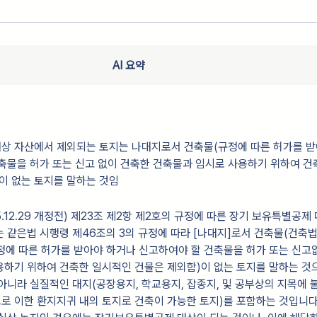
AI 요약
상 자산에서 제외되는 토지는 나대지로서 건축물(규정에 따른 허가를 받
축물을 허가 또는 신고 없이 건축한 건축물과 임시로 사용하기 위하여 건
이 없는 토지를 말하는 것임
95.12.29 개정전) 제23조 제2항 제2호의 규정에 따른 장기 보유특별공제
 같은법 시행령 제46조의 3의 규정에 따라 [나대지]로서 건축물(건축법
규정에 따른 허가를 받아야 하거나 신고하여야 할 건축물을 허가 또는 신고
하기 위하여 건축한 일시적인 건물은 제외함)이 없는 토지를 말하는 것으로
아니라 실질적인 대지(공장용지, 학교용지, 잡종지, 및 공부상의 지목에 
 이한 환지지귀 내의 토지로 건축이 가능한 토지)를 포함하는 것입니다. 