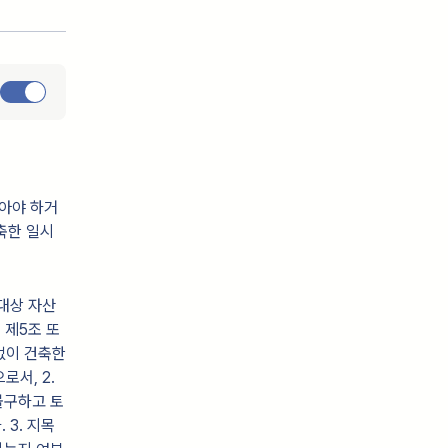
아야 하거
축한 일시
 대상 자산
 제5조 또
없이 건축한
서, 2.
불구하고 토
3. 지목