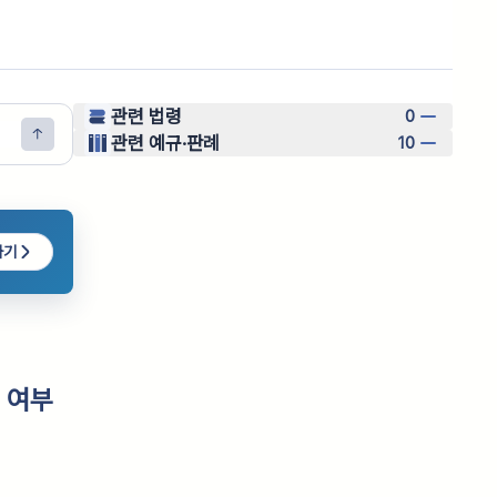
관련 법령
0
관련 예규·판례
10
하기
 여부