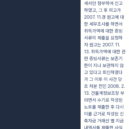
세서만 첨부하여 신고
하였고, 그 후 피고가
2007. 11.경 원고에 대
한 세무조사를 하면서
취득가액에 대한 증빙
서류의 제출을 요청하
자 원고는 2007. 11.
13. 취득가액에 대한 관
련 증빙서류는 보존기
한이 지나 보관하지 않
고 있다고 회신하였다
가 그 이후 이 사건 당
초 처분 전인 2008. 2.
13. 건물계정보조장 부
라면서 수기로 작성된
노트를 제출한 후 다시
이를 근거로 작성된 신
축자금 거래선 별 지급
내역서를 제출한 사실