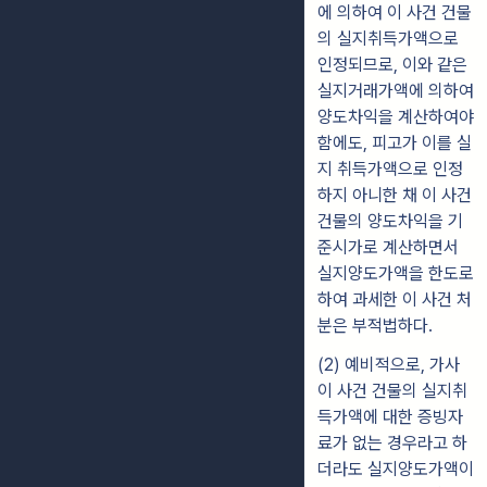
에 의하여 이 사건 건물
의 실지취득가액으로
인정되므로, 이와 같은
실지거래가액에 의하여
양도차익을 계산하여야
함에도, 피고가 이를 실
지 취득가액으로 인정
하지 아니한 채 이 사건
건물의 양도차익을 기
준시가로 계산하면서
실지양도가액을 한도로
하여 과세한 이 사건 처
분은 부적법하다.
(2) 예비적으로, 가사
이 사건 건물의 실지취
득가액에 대한 증빙자
료가 없는 경우라고 하
더라도 실지양도가액이