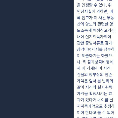
을 인정할 수 있다. 위
인정사실에 의하면, 비
록 원고가 이 사건 부동
산의 양도와 관련한 양
도소득세 확정신고기간
내에 실지취득가액에
관한 증빙서류로 감가
상각비명세서를 첨부하
여 제출하기는 하였으
나, 위 감가상각비명세
서 에 기재된 이 사건
건물의 장부상의 잔존
가액은 앞서 본 법리와
같이 자산의 실지취득
가액을 확정시키는 효
과가 있다거나 이를 실
지취득가액으로 추정하
여야 한다고 볼 수 없어