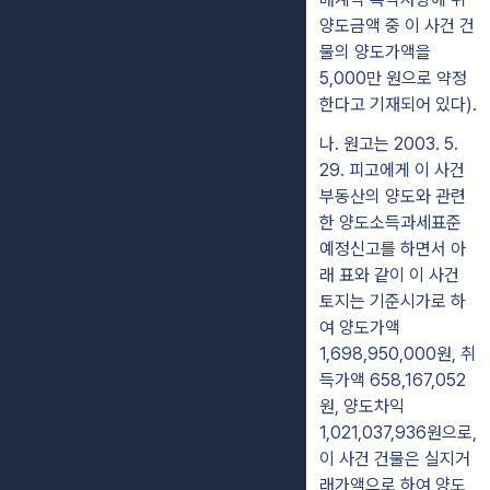
양도금액 중 이 사건 건
물의 양도가액을
5,000만 원으로 약정
한다고 기재되어 있다).
나. 원고는 2003. 5.
29. 피고에게 이 사건
부동산의 양도와 관련
한 양도소득과세표준
예정신고를 하면서 아
래 표와 같이 이 사건
토지는 기준시가로 하
여 양도가액
1,698,950,000원, 취
득가액 658,167,052
원, 양도차익
1,021,037,936원으로,
이 사건 건물은 실지거
래가액으로 하여 양도