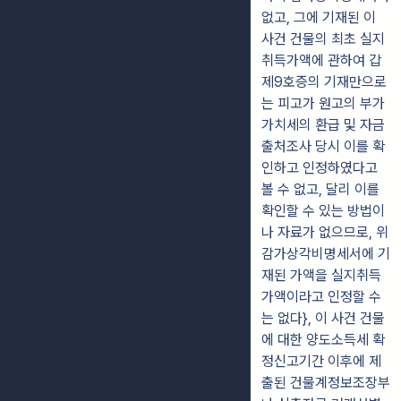
없고, 그에 기재된 이
사건 건물의 최초 실지
취득가액에 관하여 갑
제9호증의 기재만으로
는 피고가 원고의 부가
가치세의 환급 및 자금
출처조사 당시 이를 확
인하고 인정하였다고
볼 수 없고, 달리 이를
확인할 수 있는 방법이
나 자료가 없으므로, 위
감가상각비명세서에 기
재된 가액을 실지취득
가액이라고 인정할 수
는 없다}, 이 사건 건물
에 대한 양도소득세 확
정신고기간 이후에 제
출된 건물계정보조장부