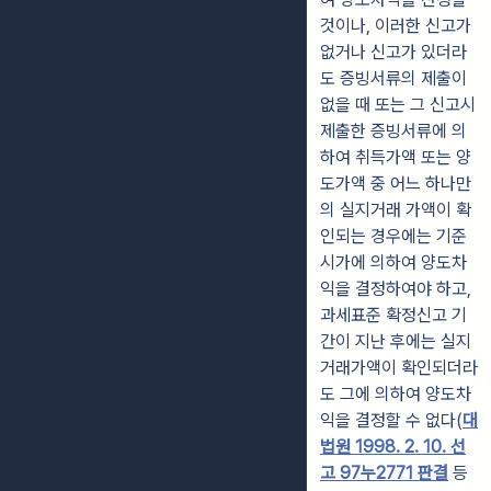
것이나, 이러한 신고가
없거나 신고가 있더라
도 증빙서류의 제출이
없을 때 또는 그 신고시
제출한 증빙서류에 의
하여 취득가액 또는 양
도가액 중 어느 하나만
의 실지거래 가액이 확
인되는 경우에는 기준
시가에 의하여 양도차
익을 결정하여야 하고,
과세표준 확정신고 기
간이 지난 후에는 실지
거래가액이 확인되더라
도 그에 의하여 양도차
익을 결정할 수 없다(
대
법원 1998. 2. 10. 선
고 97누2771 판결
등