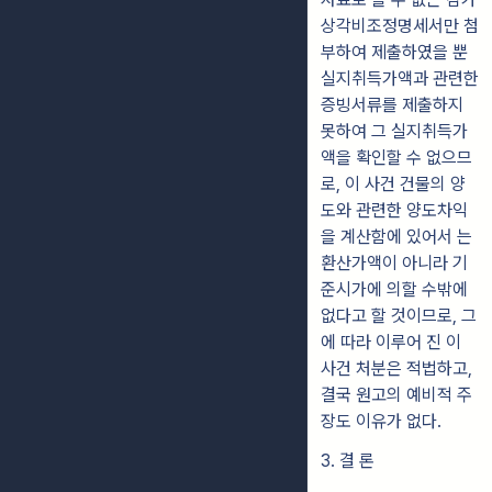
상각비조정명세서만 첨
부하여 제출하였을 뿐
실지취득가액과 관련한
증빙서류를 제출하지
못하여 그 실지취득가
액을 확인할 수 없으므
로, 이 사건 건물의 양
도와 관련한 양도차익
을 계산함에 있어서 는
환산가액이 아니라 기
준시가에 의할 수밖에
없다고 할 것이므로, 그
에 따라 이루어 진 이
사건 처분은 적법하고,
결국 원고의 예비적 주
장도 이유가 없다.
3. 결 론