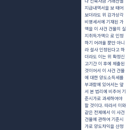
나 신축자금 거래선별
지급내역서을 보 태어
보더라도 위 감가상각
비명세서에 기재된 가
액을 이 사건 건물의 실
지취득가액으 로 인정
하기 어려울 뿐만 아니
라 설사 인정된다고 하
더라도 이는 위 확정신
고기간 이 후에 제출된
것이어서 이 사건 건물
에 대한 양도소득세를
부과함에 있어서는 앞
서 본 법리에 비추어 기
준시가로 과세하여야
할 것이다. 따라서 이와
같은 전제에서 이 사건
건물에 관하여 기준시
가로 양도차익을 산정