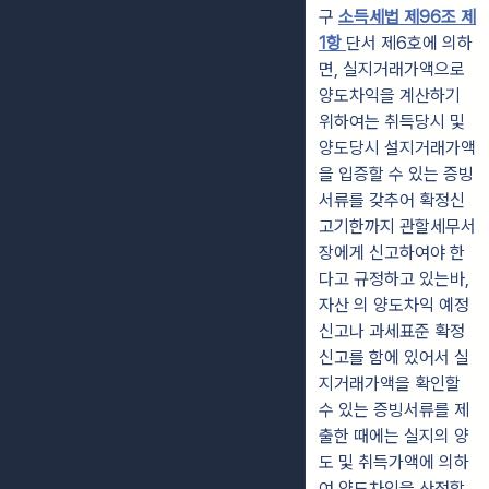
구
소득세법 제96조 제
1항
단서 제6호에 의하
면, 실지거래가액으로
양도차익을 계산하기
위하여는 취득당시 및
양도당시 설지거래가액
을 입증할 수 있는 증빙
서류를 갖추어 확정신
고기한까지 관할세무서
장에게 신고하여야 한
다고 규정하고 있는바,
자산 의 양도차익 예정
신고나 과세표준 확정
신고를 함에 있어서 실
지거래가액을 확인할
수 있는 증빙서류를 제
출한 때에는 실지의 양
도 및 취득가액에 의하
여 양도차익을 산정할