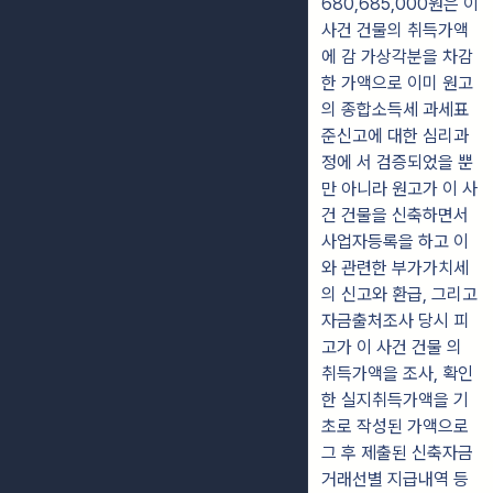
680,685,000원은 이
사건 건물의 취득가액
에 감 가상각분을 차감
한 가액으로 이미 원고
의 종합소득세 과세표
준신고에 대한 심리과
정에 서 검증되었을 뿐
만 아니라 원고가 이 사
건 건물을 신축하면서
사업자등록을 하고 이
와 관련한 부가가치세
의 신고와 환급, 그리고
자금출처조사 당시 피
고가 이 사건 건물 의
취득가액을 조사, 확인
한 실지취득가액을 기
초로 작성된 가액으로
그 후 제출된 신축자금
거래선별 지급내역 등