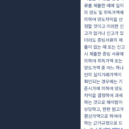
류를 제출한 때에 실지
의 양도 및 취득가액에
의하여 양도차익을 산
정할 것이고 이러한 신
고가 없거나 신고가 있
더라도 증빙서류의 제
출이 없는 때 또는 신고
시 제출한 증빙 서류에
의하여 취득가액 또는
양도가액 중 어느 하나
만의 실지거래가액이
확인되는 경우에는 기
준시가에 의하여 양도
차익을 결정하여 과세
하는 것으로 해석함이
상당하고, 한편 원고가
환산가액으로 하여야
하는 근거규정으로 드