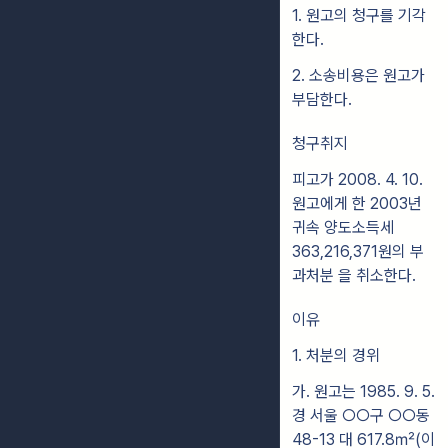
1. 원고의 청구를 기각
한다.
2. 소송비용은 원고가
부담한다.
청구취지
피고가 2008. 4. 10.
원고에게 한 2003년
귀속 양도소득세
363,216,371원의 부
과처분 을 취소한다.
이유
1. 처분의 경위
가. 원고는 1985. 9. 5.
경 서울 ○○구 ○○동
48-13 대 617.8㎡(이