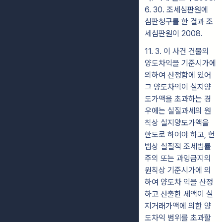
6. 30. 조세심판원에
심판청구를 한 결과 조
세심판원이 2008.
11. 3. 이 사건 건물의
양도차익을 기준시가에
의하여 산정함에 있어
그 양도차익이 실지양
도가액을 초과하는 경
우에는 실질과세의 원
칙상 실지양도가액을
한도로 하여야 하고, 헌
법상 실질적 조세법률
주의 또는 과잉금지의
원칙상 기준시가에 의
하여 양도차 익을 산정
하고 산출한 세액이 실
지거래가액에 의한 양
도차익 범위를 초과할