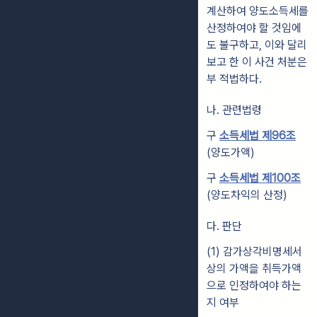
계산하여 양도소득세를
산정하여야 할 것임에
도 불구하고, 이와 달리
보고 한 이 사건 처분은
부 적법하다.
나. 관련법령
구
소득세법 제96조
(양도가액)
구
소득세법 제100조
(양도차익의 산정)
다. 판단
(1) 감가상각비명세서
상의 가액을 취득가액
으로 인정하여야 하는
지 여부