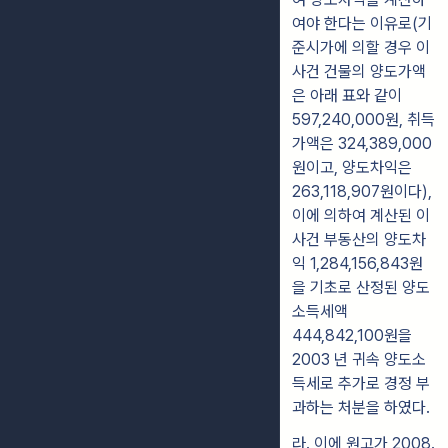
여야 한다는 이유로(기
준시가에 의할 경우 이
사건 건물의 양도가액
은 아래 표와 같이
597,240,000원, 취득
가액은 324,389,000
원이고, 양도차익은
263,118,907원이다),
이에 의하여 계산된 이
사건 부동산의 양도차
익 1,284,156,843원
을 기초로 산정된 양도
소득세액
444,842,100원을
2003 년 귀속 양도소
득세로 추가로 경정 부
과하는 처분을 하였다.
라. 이에 원고가 2008.