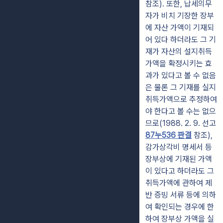
참조). 또한, 납세의무
자가 비치 기장한 장부
에 자산 가액이 기재되
어 있다 하더라도 그 기
재가 자산의 설지취득
가액을 확정시키는 효
과가 있다고 볼 수 없음
은 물론 그 기재를 실지
취득가액으로 추정하여
야 한다고 볼 수는 없으
므로(1988. 2. 9. 선고
87누536 판결
참조),
감가상각비 명세서 등
장부상에 기재된 가액
이 있다고 하더라도 그
취득가액에 관하여 제
반 증빙 서류 등에 의하
여 확인되는 경우에 한
하여 장부상 가액을 실